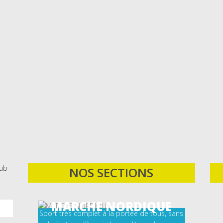
lub
NOS SECTIONS
MARCHE NORDIQUE
Sport très complet à la portée de tous, sans