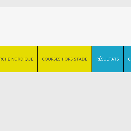
RCHE NORDIQUE
COURSES HORS STADE
RÉSULTATS
C