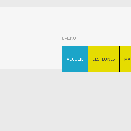
MENU
ACCUEIL
LES JEUNES
MA