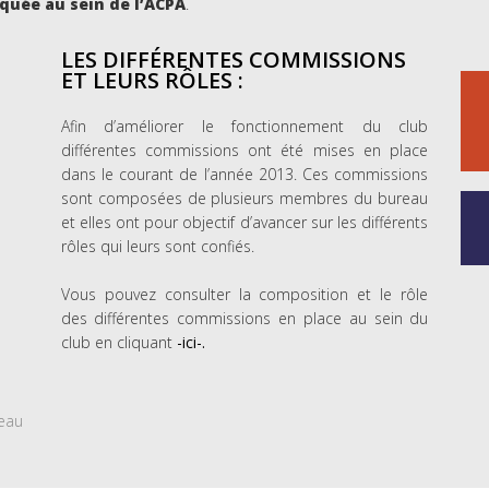
iquée au sein de l’ACPA
.
LES DIFFÉRENTES COMMISSIONS
ET LEURS RÔLES :
Afin d’améliorer le fonctionnement du club
différentes commissions ont été mises en place
dans le courant de l’année 2013. Ces commissions
sont composées de plusieurs membres du bureau
et elles ont pour objectif d’avancer sur les différents
rôles qui leurs sont confiés.
Vous pouvez consulter la composition et le rôle
des différentes commissions en place au sein du
club en cliquant
-ici-.
teau