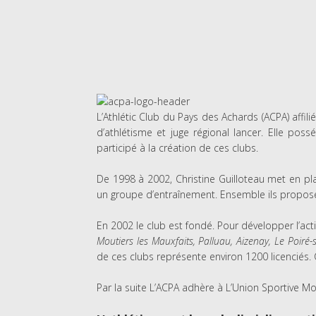
L’Athlétic Club du Pays des Achards (ACPA) affil
d’athlétisme et juge régional lancer. Elle po
participé à la création de ces clubs.
De 1998 à 2002, Christine Guilloteau met en pl
un groupe d’entraînement. Ensemble ils propose
En 2002 le club est fondé. Pour développer l’activ
Moutiers les Mauxfaits, Palluau, Aizenay, Le Poiré-
de ces clubs représente environ 1200 licenciés. 
Par la suite L’ACPA adhère à L’Union Sportive Mo